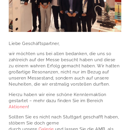
Liebe Geschäftspartner,
wir möchten uns bei allen bedanken, die uns so
zahlreich auf der Messe besucht haben und diese
zu einem wahren Erfolg gemacht haben. Wir hatten
großartige Resonanzen, nicht nur im Bezug auf
unseren Messestand, sondern auch auf unsere
Neuheiten, die wir erstmalig vorstellen durften.
Hierzu haben wir eine schöne Kennlernaktion
gestartet – mehr dazu finden Sie im Bereich
Aktionen
!
Sollten Sie es nicht nach Stuttgart geschafft haben,
stöbern Sie doch gerne
durch unsere
Galerie
und lassen Sie die AMB, als