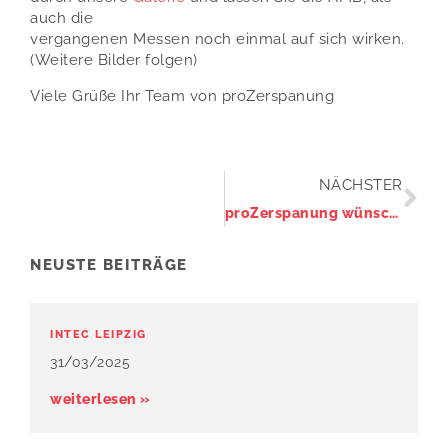
auch die
vergangenen Messen noch einmal auf sich wirken.
(Weitere Bilder folgen)
Viele Grüße Ihr Team von proZerspanung
NÄCHSTER
proZerspanung wünscht ein frohes, neues und gesundes Jahr 2023!
NEUSTE BEITRÄGE
INTEC LEIPZIG
31/03/2025
weiterlesen »