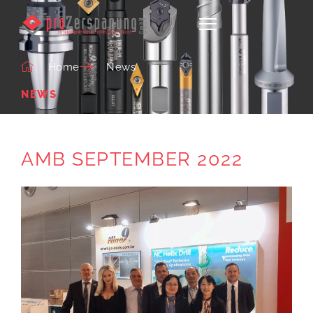
Home
News
NEWS
AMB SEPTEMBER 2022